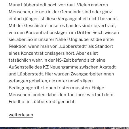
Muna Lübberstedt noch vertraut. Vielen anderen
Menschen, die neu in der Gemeinde sind oder ganz
einfach jünger, ist diese Vergangenheit nicht bekannt.
Mit der Geschichte unseres Landes sind sie vertraut,
von den Konzentrationslagern im Dritten Reich wissen
sie, aber: So in unserer Nähe? Unglaube ist die erste
Reaktion, wenn man von „Lübberstedt“ als Standort
eines Konzentrationslagers hört. Aber es ist
tatsächlich wahr, in der NS-Zeit befand sich eine
Außenstelle des KZ Neuengamme zwischen Axstedt
und Lübberstedt. Hier wurden Zwangsarbeiterinnen
gefangen gehalten, die unter unwürdigen
Bedingungen ihr Leben fristen mussten. Einige
Menschen fanden dabei den Tod, ihrer wird auf dem
Friedhof in Lübberstedt gedacht.
„Überblick:
weiterlesen
Die
MUNA