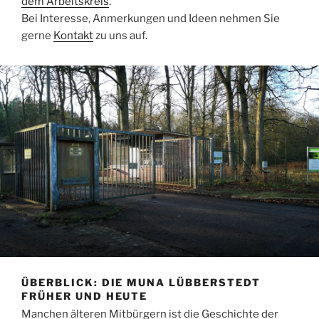
dem Arbeitskreis
.
Bei Interesse, Anmerkungen und Ideen nehmen Sie
gerne
Kontakt
zu uns auf.
ÜBERBLICK: DIE MUNA LÜBBERSTEDT
FRÜHER UND HEUTE
Manchen älteren Mitbürgern ist die Geschichte der