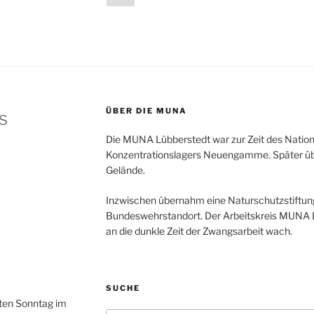
Seite
der
Beiträge
ÜBER DIE MUNA
s
Die MUNA Lübberstedt war zur Zeit des Nation
Konzentrationslagers Neuengamme. Später ü
Gelände.
Inzwischen übernahm eine Naturschutzstiftu
Bundeswehrstandort. Der Arbeitskreis MUNA L
an die dunkle Zeit der Zwangsarbeit wach.
SUCHE
tten Sonntag im