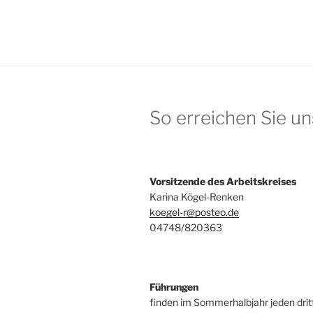
So erreichen Sie un
Vorsitzende des Arbeitskreises
Karina Kögel-Renken
koegel-r@posteo.de
04748/820363
Führungen
finden im Sommerhalbjahr jeden dri