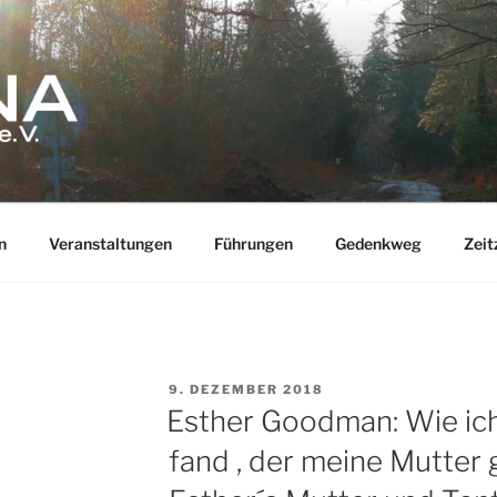
n
Veranstaltungen
Führungen
Gedenkweg
Zeit
VERÖFFENTLICHT
9. DEZEMBER 2018
AM
Esther Goodman: Wie ic
fand , der meine Mutter 