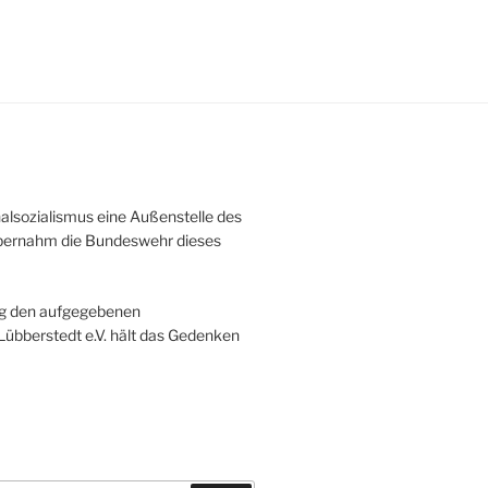
alsozialismus eine Außenstelle des
bernahm die Bundeswehr dieses
ng den aufgegebenen
übberstedt e.V. hält das Gedenken