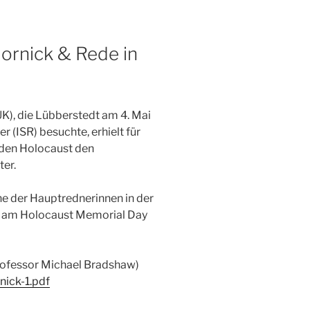
ornick & Rede in
K), die Lübberstedt am 4. Mai
(ISR) besuchte, erhielt für
 den Holocaust den
ter.
ne der Hauptrednerinnen in der
) am Holocaust Memorial Day
rofessor Michael Bradshaw)
nick-1.pdf