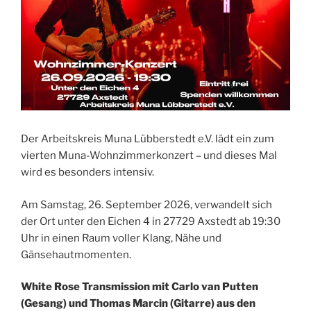
Der Arbeitskreis Muna Lübberstedt e.V. lädt ein zum
vierten Muna-Wohnzimmerkonzert – und dieses Mal
wird es besonders intensiv.
Am Samstag, 26. September 2026, verwandelt sich
der Ort unter den Eichen 4 in 27729 Axstedt ab 19:30
Uhr in einen Raum voller Klang, Nähe und
Gänsehautmomenten.
White Rose Transmission mit Carlo van Putten
(Gesang) und Thomas Marcin (Gitarre) aus den