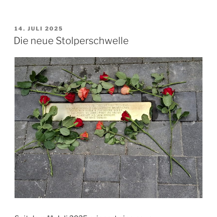
VERÖFFENTLICHT
14. JULI 2025
AM
Die neue Stolperschwelle