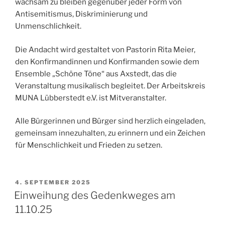
wachsam zu bleiben gegenüber jeder Form von
Antisemitismus, Diskriminierung und
Unmenschlichkeit.
Die Andacht wird gestaltet von Pastorin Rita Meier,
den Konfirmandinnen und Konfirmanden sowie dem
Ensemble „Schöne Töne“ aus Axstedt, das die
Veranstaltung musikalisch begleitet. Der Arbeitskreis
MUNA Lübberstedt e.V. ist Mitveranstalter.
Alle Bürgerinnen und Bürger sind herzlich eingeladen,
gemeinsam innezuhalten, zu erinnern und ein Zeichen
für Menschlichkeit und Frieden zu setzen.
VERÖFFENTLICHT
4. SEPTEMBER 2025
AM
Einweihung des Gedenkweges am
11.10.25