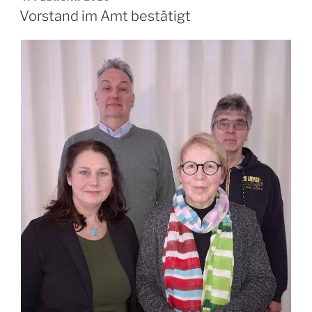
AM
Vorstand im Amt bestätigt