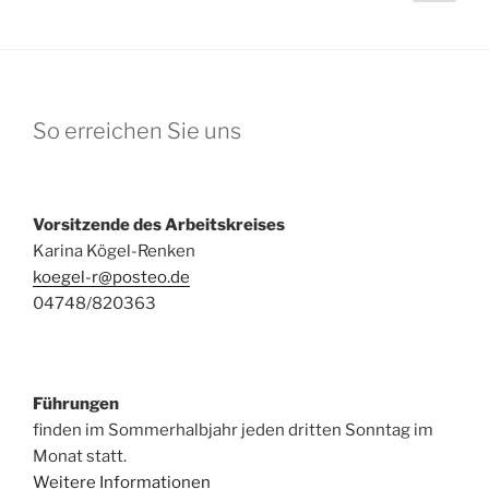
Seit
der
Beiträge
So erreichen Sie uns
Vorsitzende des Arbeitskreises
Karina Kögel-Renken
koegel-r@posteo.de
04748/820363
Führungen
finden im Sommerhalbjahr jeden dritten Sonntag im
Monat statt.
Weitere Informationen