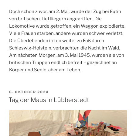
Doch schon zuvor, am 2. Mai, wurde der Zug bei Eutin
von britischen Tieffliegern angegriffen. Die
Lokomotive wurde getroffen, ein Waggon explodierte.
Viele Frauen starben, andere wurden schwer verletzt.
Die Überlebenden irrten weiter zu Fuß durch
Schleswig-Holstein, verbrachten die Nacht im Wald.
Am nächsten Morgen, am 3. Mai 1945, wurden sie von
britischen Truppen endlich befreit – gezeichnet an
Körper und Seele, aber am Leben.
VERÖFFENTLICHT
6. OKTOBER 2024
AM
Tag der Maus in Lübberstedt