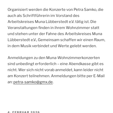
Organisiert werden die Konzerte von Petra Samko, die
auch als Schriftführerin im Vorstand des
Arbeitskreises Muna Lübberstedt e.V. tätig ist. Die
Veranstaltungen finden in ihrem Wohnzimmer statt
und stehen unter der Fahne des Arbeitskreises Muna
Lübberstedt e.V., Gemeinsam schaffen wir einen Raum,
in dem Musik verbindet und Werte gelebt werden.
Anmeldungen zu den Muna-Wohnzimmerkonzerten
sind unbedingt erforderlich – eine Abendkasse gibt es
nicht. Wer sich nicht vorab anmeldet, kann leider nicht
am Konzert teilnehmen. Anmeldungen bitte per E-Mail
an:
petra-samko@gmx.de
.
VERÖFFENTLICHT
4. FEBRUAR 2026