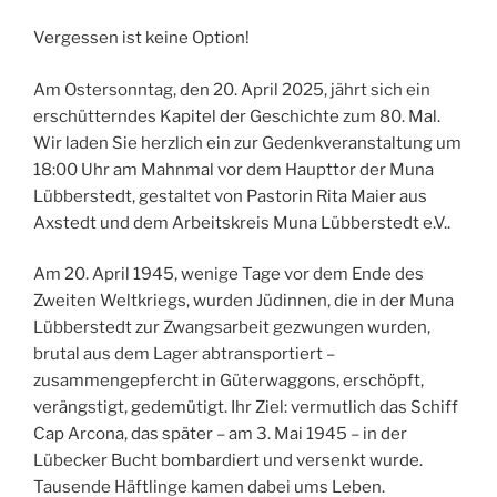
Vergessen ist keine Option!
Am Ostersonntag, den 20. April 2025, jährt sich ein
erschütterndes Kapitel der Geschichte zum 80. Mal.
Wir laden Sie herzlich ein zur Gedenkveranstaltung um
18:00 Uhr am Mahnmal vor dem Haupttor der Muna
Lübberstedt, gestaltet von Pastorin Rita Maier aus
Axstedt und dem Arbeitskreis Muna Lübberstedt e.V..
Am 20. April 1945, wenige Tage vor dem Ende des
Zweiten Weltkriegs, wurden Jüdinnen, die in der Muna
Lübberstedt zur Zwangsarbeit gezwungen wurden,
brutal aus dem Lager abtransportiert –
zusammengepfercht in Güterwaggons, erschöpft,
verängstigt, gedemütigt. Ihr Ziel: vermutlich das Schiff
Cap Arcona, das später – am 3. Mai 1945 – in der
Lübecker Bucht bombardiert und versenkt wurde.
Tausende Häftlinge kamen dabei ums Leben.